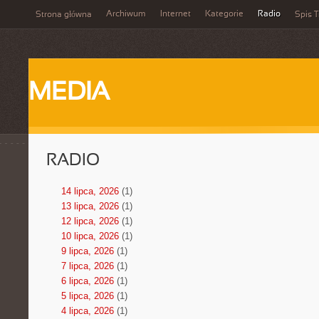
Archiwum
Internet
Kategorie
Radio
Strona główna
Spis T
MEDIA
RADIO
14 lipca, 2026
(1)
13 lipca, 2026
(1)
12 lipca, 2026
(1)
10 lipca, 2026
(1)
9 lipca, 2026
(1)
7 lipca, 2026
(1)
6 lipca, 2026
(1)
5 lipca, 2026
(1)
4 lipca, 2026
(1)