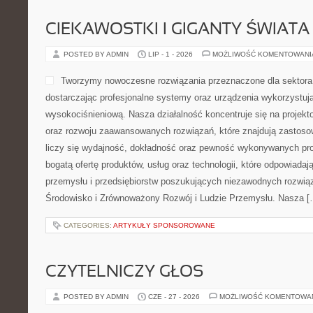
CIEKAWOSTKI I GIGANTY ŚWIATA
POSTED BY ADMIN
LIP - 1 - 2026
MOŻLIWOŚĆ KOMENTOWAN
Tworzymy nowoczesne rozwiązania przeznaczone dla sektor
dostarczając profesjonalne systemy oraz urządzenia wykorzystuj
wysokociśnieniową. Nasza działalność koncentruje się na projekto
oraz rozwoju zaawansowanych rozwiązań, które znajdują zastoso
liczy się wydajność, dokładność oraz pewność wykonywanych pro
bogatą ofertę produktów, usług oraz technologii, które odpowiad
przemysłu i przedsiębiorstw poszukujących niezawodnych rozwi
Środowisko i Zrównoważony Rozwój i Ludzie Przemysłu. Nasza [
CATEGORIES:
ARTYKUŁY SPONSOROWANE
CZYTELNICZY GŁOS
POSTED BY ADMIN
CZE - 27 - 2026
MOŻLIWOŚĆ KOMENTOWA