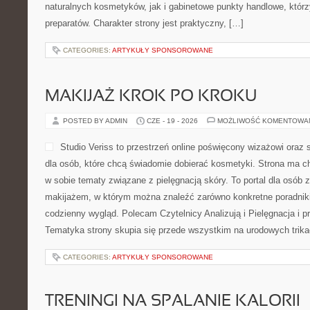
naturalnych kosmetyków, jak i gabinetowe punkty handlowe, któr
preparatów. Charakter strony jest praktyczny, […]
CATEGORIES:
ARTYKUŁY SPONSOROWANE
MAKIJAŻ KROK PO KROKU
POSTED BY ADMIN
CZE - 19 - 2026
MOŻLIWOŚĆ KOMENTOWA
Studio Veriss to przestrzeń online poświęcony wizażowi or
dla osób, które chcą świadomie dobierać kosmetyki. Strona ma ch
w sobie tematy związane z pielęgnacją skóry. To portal dla osób
makijażem, w którym można znaleźć zarówno konkretne poradniki,
codzienny wygląd. Polecam Czytelnicy Analizują i Pielęgnacja i p
Tematyka strony skupia się przede wszystkim na urodowych trikac
CATEGORIES:
ARTYKUŁY SPONSOROWANE
TRENINGI NA SPALANIE KALORII