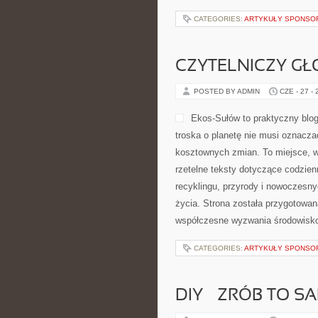
CATEGORIES:
ARTYKUŁY SPONS
CZYTELNICZY GŁ
POSTED BY ADMIN
CZE - 27 -
Ekos-Sułów to praktyczny blog
troska o planetę nie musi oznacza
kosztownych zmian. To miejsce, w
rzetelne teksty dotyczące codzien
recyklingu, przyrody i nowoczesny
życia. Strona została przygotowan
współczesne wyzwania środowisko
CATEGORIES:
ARTYKUŁY SPONS
DIY – ZRÓB TO S