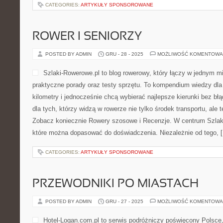
CATEGORIES:
ARTYKUŁY SPONSOROWANE
ROWER I SENIORZY
POSTED BY ADMIN
GRU - 28 - 2025
MOŻLIWOŚĆ KOMENTOWA
Szlaki-Rowerowe.pl to blog rowerowy, który łączy w jednym m
praktyczne porady oraz testy sprzętu. To kompendium wiedzy dla o
kilometry i jednocześnie chcą wybierać najlepsze kierunki bez błą
dla tych, którzy widzą w rowerze nie tylko środek transportu, al
Zobacz koniecznie Rowery szosowe i Recenzje. W centrum Szlaki
które można dopasować do doświadczenia. Niezależnie od tego, 
CATEGORIES:
ARTYKUŁY SPONSOROWANE
PRZEWODNIKI PO MIASTACH
POSTED BY ADMIN
GRU - 27 - 2025
MOŻLIWOŚĆ KOMENTOWA
Hotel-Logan.com.pl to serwis podróżniczy poświęcony Polsce