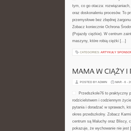
tym, co go otacza: rozwiązaniach, 
oraz doskonaleniu procesów. To pr
przemysłowe bez zbędnej żargonu b
Zobacz koniecznie Ochrona Środo
(Pojazdy ciężkie). W centrum zain
maszyny, które robią ciężki […]
CATEGORIES:
ARTYKUŁY SPONS
MAMA W CIĄŻY I
POSTED BY ADMIN
MAR - 6 - 
Przedszkole76 to praktyczny p
rodzicielstwem i codziennym życi
pytania i doradzać w sprawach, kt
okres przedszkolny. Zobacz Karmie
centrum są Maluchy oraz Bliscy, c
pokazuje, że wychowanie nie jest 