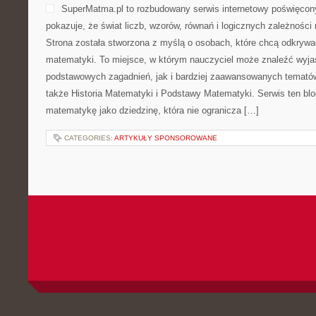
SuperMatma.pl to rozbudowany serwis internetowy poświęcon
pokazuje, że świat liczb, wzorów, równań i logicznych zależnośc
Strona została stworzona z myślą o osobach, które chcą odkryw
matematyki. To miejsce, w którym nauczyciel może znaleźć wyja
podstawowych zagadnień, jak i bardziej zaawansowanych temat
także Historia Matematyki i Podstawy Matematyki. Serwis ten bl
matematykę jako dziedzinę, która nie ogranicza […]
CATEGORIES:
ARTYKUŁY SPONSOROWANE