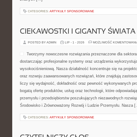
CATEGORIES:
ARTYKUŁY SPONSOROWANE
CIEKAWOSTKI I GIGANTY ŚWIATA
POSTED BY ADMIN
LIP - 1 - 2026
MOŻLIWOŚĆ KOMENTOWAN
Tworzymy nowoczesne rozwiązania przeznaczone dla sektor
dostarczając profesjonalne systemy oraz urządzenia wykorzystuj
wysokociśnieniową. Nasza działalność koncentruje się na projekto
oraz rozwoju zaawansowanych rozwiązań, które znajdują zastoso
liczy się wydajność, dokładność oraz pewność wykonywanych pro
bogatą ofertę produktów, usług oraz technologii, które odpowiad
przemysłu i przedsiębiorstw poszukujących niezawodnych rozwi
Środowisko i Zrównoważony Rozwój i Ludzie Przemysłu. Nasza [
CATEGORIES:
ARTYKUŁY SPONSOROWANE