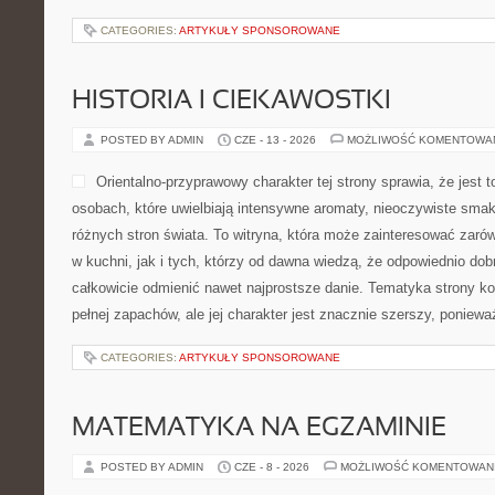
CATEGORIES:
ARTYKUŁY SPONSOROWANE
HISTORIA I CIEKAWOSTKI
POSTED BY ADMIN
CZE - 13 - 2026
MOŻLIWOŚĆ KOMENTOWA
Orientalno-przyprawowy charakter tej strony sprawia, że jest 
osobach, które uwielbiają intensywne aromaty, nieoczywiste smaki 
różnych stron świata. To witryna, która może zainteresować zar
w kuchni, jak i tych, którzy od dawna wiedzą, że odpowiednio dob
całkowicie odmienić nawet najprostsze danie. Tematyka strony ko
pełnej zapachów, ale jej charakter jest znacznie szerszy, poniew
CATEGORIES:
ARTYKUŁY SPONSOROWANE
MATEMATYKA NA EGZAMINIE
POSTED BY ADMIN
CZE - 8 - 2026
MOŻLIWOŚĆ KOMENTOWAN