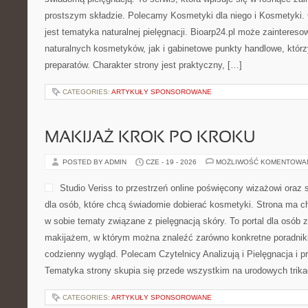
prostszym składzie. Polecamy Kosmetyki dla niego i Kosmetyki
jest tematyka naturalnej pielęgnacji. Bioarp24.pl może zainteres
naturalnych kosmetyków, jak i gabinetowe punkty handlowe, któr
preparatów. Charakter strony jest praktyczny, […]
CATEGORIES:
ARTYKUŁY SPONSOROWANE
MAKIJAŻ KROK PO KROKU
POSTED BY ADMIN
CZE - 19 - 2026
MOŻLIWOŚĆ KOMENTOWA
Studio Veriss to przestrzeń online poświęcony wizażowi or
dla osób, które chcą świadomie dobierać kosmetyki. Strona ma ch
w sobie tematy związane z pielęgnacją skóry. To portal dla osób
makijażem, w którym można znaleźć zarówno konkretne poradniki,
codzienny wygląd. Polecam Czytelnicy Analizują i Pielęgnacja i p
Tematyka strony skupia się przede wszystkim na urodowych trikac
CATEGORIES:
ARTYKUŁY SPONSOROWANE