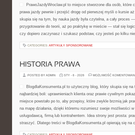
PrawoJazdyWroclaw.pl to miejsce stworzone dla osób, które 
prawa jazdy pewnie i przejść drogę od pierwszej myśli o kursie a
skupia się na tym, by nauka jazdy była czytelna, a cały proces 
przygotowanie do teorii, aż po praktykę w mieście — stał się logi
czy dopiero zaczynasz i szukasz podstaw, czy jesteś po kilku n
CATEGORIES:
ARTYKUŁY SPONSOROWANE
HISTORIA PRAWA
POSTED BY ADMIN
STY - 6 - 2026
MOŻLIWOŚĆ KOMENTOWAN
BlogdlaKonsumenta.pl to użyteczny blog, który skupia się na
najbardziej boli: uprawnieniach klienta oraz prawie cywilnym pok
miejsce powstało po to, aby przepisy, które zwykle brzmią jak pr
na mapę działania, dzięki któremu rozumiesz swoje możliwości w
usługodawcą, firmą lub kontrahentem. Idea strony jest prosta: pra
straszyć. Dlatego treści w BlogdlaKonsumenta.pl opierają się na
CATEGORIES:
ARTYKUŁY SPONSOROWANE