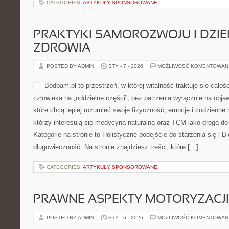
CATEGORIES:
ARTYKUŁY SPONSOROWANE
PRAKTYKI SAMOROZWOJU I DZIE
ZDROWIA
POSTED BY ADMIN
STY - 7 - 2026
MOŻLIWOŚĆ KOMENTOWAN
Bodbam.pl to przestrzeń, w której witalność traktuje się całoś
człowieka na „oddzielne części”, bez patrzenia wyłącznie na obja
które chcą lepiej rozumieć swoje fizyczność, emocje i codzienne 
którzy interesują się medycyną naturalną oraz TCM jako drogą d
Kategorie na stronie to Holistyczne podejście do starzenia się i Bi
długowieczność. Na stronie znajdziesz treści, które […]
CATEGORIES:
ARTYKUŁY SPONSOROWANE
PRAWNE ASPEKTY MOTORYZACJI
POSTED BY ADMIN
STY - 6 - 2026
MOŻLIWOŚĆ KOMENTOWAN