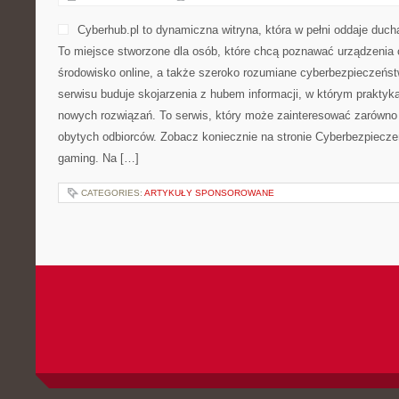
Cyberhub.pl to dynamiczna witryna, która w pełni oddaje duch
To miejsce stworzone dla osób, które chcą poznawać urządzenia
środowisko online, a także szeroko rozumiane cyberbezpieczeń
serwisu buduje skojarzenia z hubem informacji, w którym praktyka
nowych rozwiązań. To serwis, który może zainteresować zarówno 
obytych odbiorców. Zobacz koniecznie na stronie Cyberbezpiecze
gaming. Na […]
CATEGORIES:
ARTYKUŁY SPONSOROWANE