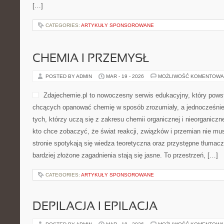
[…]
CATEGORIES:
ARTYKUŁY SPONSOROWANE
CHEMIA I PRZEMYSŁ
POSTED BY ADMIN
MAR - 19 - 2026
MOŻLIWOŚĆ KOMENTOWA
Zdajechemie.pl to nowoczesny serwis edukacyjny, który pows
chcących opanować chemię w sposób zrozumiały, a jednocześnie 
tych, którzy uczą się z zakresu chemii organicznej i nieorganiczn
kto chce zobaczyć, że świat reakcji, związków i przemian nie m
stronie spotykają się wiedza teoretyczna oraz przystępne tłumacz
bardziej złożone zagadnienia stają się jasne. To przestrzeń, […]
CATEGORIES:
ARTYKUŁY SPONSOROWANE
DEPILACJA I EPILACJA