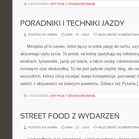
CATEGORIES:
ARTYKUŁY SPONSOROWANE
PORADNIKI I TECHNIKI JAZDY
POSTED BY ADMIN
MAR - 22 - 2026
MOŻLIWOŚĆ KOMENTOWA
Micoplus.pl to serwis, które łączy w sobie pasję do ruchu, sz
aktywnego stylu życia. To portal, na której spotykają się miłośnic
wrotkach, łyżworolek, jazdy po lodzie, a także osoby zaintereso
zimowymi oraz deskorolką. To nie jest jedynie zwykły blog, ale r
wszystkich, którzy chcą rozwijać swoje kompetencje, poznawać 
radość z aktywności na świeżym powietrzu. Zobacz też Pytania 
CATEGORIES:
ARTYKUŁY SPONSOROWANE
STREET FOOD Z WYDARZEŃ
POSTED BY ADMIN
MAR - 22 - 2026
MOŻLIWOŚĆ KOMENTOWA