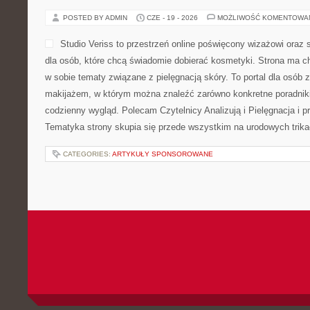
POSTED BY ADMIN
CZE - 19 - 2026
MOŻLIWOŚĆ KOMENTOWA
Studio Veriss to przestrzeń online poświęcony wizażowi or
dla osób, które chcą świadomie dobierać kosmetyki. Strona ma ch
w sobie tematy związane z pielęgnacją skóry. To portal dla osób
makijażem, w którym można znaleźć zarówno konkretne poradniki,
codzienny wygląd. Polecam Czytelnicy Analizują i Pielęgnacja i p
Tematyka strony skupia się przede wszystkim na urodowych trikac
CATEGORIES:
ARTYKUŁY SPONSOROWANE