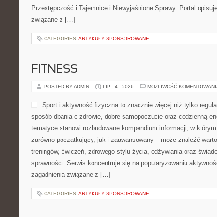
Przestępczość i Tajemnice i Niewyjaśnione Sprawy. Portal opisuje
związane z […]
CATEGORIES:
ARTYKUŁY SPONSOROWANE
FITNESS
POSTED BY ADMIN
LIP - 4 - 2026
MOŻLIWOŚĆ KOMENTOWAN
Sport i aktywność fizyczna to znacznie więcej niż tylko regula
sposób dbania o zdrowie, dobre samopoczucie oraz codzienną ene
tematyce stanowi rozbudowane kompendium informacji, w którym 
zarówno początkujący, jak i zaawansowany – może znaleźć warto
treningów, ćwiczeń, zdrowego stylu życia, odżywiania oraz świad
sprawności. Serwis koncentruje się na popularyzowaniu aktywnośc
zagadnienia związane z […]
CATEGORIES:
ARTYKUŁY SPONSOROWANE