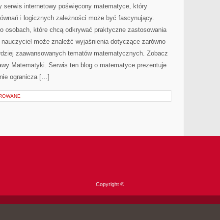
 serwis internetowy poświęcony matematyce, który
 równań i logicznych zależności może być fascynujący.
 o osobach, które chcą odkrywać praktyczne zastosowania
 nauczyciel może znaleźć wyjaśnienia dotyczące zarówno
ardziej zaawansowanych tematów matematycznych. Zobacz
tawy Matematyki. Serwis ten blog o matematyce prezentuje
nie ogranicza […]
OROWANE
Copyright ©