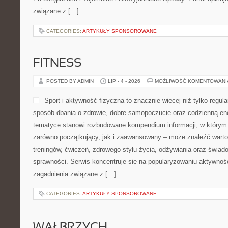
związane z […]
CATEGORIES:
ARTYKUŁY SPONSOROWANE
FITNESS
POSTED BY ADMIN
LIP - 4 - 2026
MOŻLIWOŚĆ KOMENTOWAN
Sport i aktywność fizyczna to znacznie więcej niż tylko regula
sposób dbania o zdrowie, dobre samopoczucie oraz codzienną ene
tematyce stanowi rozbudowane kompendium informacji, w którym 
zarówno początkujący, jak i zaawansowany – może znaleźć warto
treningów, ćwiczeń, zdrowego stylu życia, odżywiania oraz świad
sprawności. Serwis koncentruje się na popularyzowaniu aktywnośc
zagadnienia związane z […]
CATEGORIES:
ARTYKUŁY SPONSOROWANE