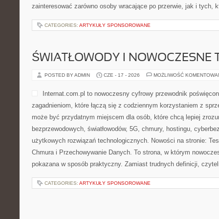
zainteresować zarówno osoby wracające po przerwie, jak i tych, k
CATEGORIES:
ARTYKUŁY SPONSOROWANE
ŚWIATŁOWODY I NOWOCZESNE 
POSTED BY ADMIN
CZE - 17 - 2026
MOŻLIWOŚĆ KOMENTOWA
Internat.com.pl to nowoczesny cyfrowy przewodnik poświęcon
zagadnieniom, które łączą się z codziennym korzystaniem z sprzę
może być przydatnym miejscem dla osób, które chcą lepiej zrozum
bezprzewodowych, światłowodów, 5G, chmury, hostingu, cyberbe
użytkowych rozwiązań technologicznych. Nowości na stronie: Test
Chmura i Przechowywanie Danych. To strona, w którym nowoczes
pokazana w sposób praktyczny. Zamiast trudnych definicji, czytel
CATEGORIES:
ARTYKUŁY SPONSOROWANE