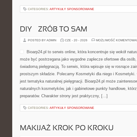
CATEGORIES:
ARTYKUŁY SPONSOROWANE
DIY – ZRÓB TO SAM
POSTED BY ADMIN
CZE - 20 - 2026
MOŻLIWOŚĆ KOMENTOWA
Bioarp24.pl to serwis online, która koncentruje się wokół natura
może być postrzegana jako wygodne zaplecze ofertowe dla osób, k
świadomą pielęgnacją. To serwis, która wpisuje się w rosnące z
prostszym składzie. Polecamy Kosmetyki dla niego i Kosmetyki
jest tematyka naturalnej pielęgnacji. Bioarp24.pl może zainteres
naturalnych kosmetyków, jak i gabinetowe punkty handlowe, któr
preparatów. Charakter strony jest praktyczny, […]
CATEGORIES:
ARTYKUŁY SPONSOROWANE
MAKIJAŻ KROK PO KROKU