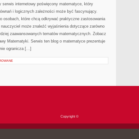
 serwis internetowy poświęcony matematyce, który
 równań i logicznych zależności może być fascynujący.
 o osobach, które chcą odkrywać praktyczne zastosowania
 nauczyciel może znaleźć wyjaśnienia dotyczące zarówno
ardziej zaawansowanych tematów matematycznych. Zobacz
tawy Matematyki. Serwis ten blog o matematyce prezentuje
nie ogranicza […]
OROWANE
Copyright ©