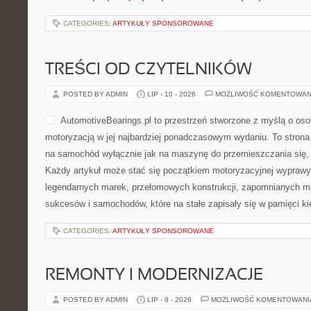
CATEGORIES:
ARTYKUŁY SPONSOROWANE
TREŚCI OD CZYTELNIKÓW
POSTED BY ADMIN
LIP - 10 - 2026
MOŻLIWOŚĆ KOMENTOWAN
AutomotiveBearings.pl to przestrzeń stworzone z myślą o osob
motoryzacją w jej najbardziej ponadczasowym wydaniu. To strona d
na samochód wyłącznie jak na maszynę do przemieszczania się, 
Każdy artykuł może stać się początkiem motoryzacyjnej wyprawy
legendarnych marek, przełomowych konstrukcji, zapomnianych m
sukcesów i samochodów, które na stałe zapisały się w pamięci k
CATEGORIES:
ARTYKUŁY SPONSOROWANE
REMONTY I MODERNIZACJE
POSTED BY ADMIN
LIP - 9 - 2026
MOŻLIWOŚĆ KOMENTOWAN