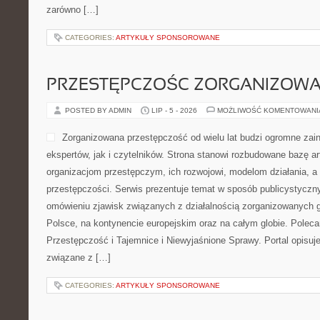
zarówno […]
CATEGORIES:
ARTYKUŁY SPONSOROWANE
PRZESTĘPCZOŚC ZORGANIZOW
POSTED BY ADMIN
LIP - 5 - 2026
MOŻLIWOŚĆ KOMENTOWAN
Zorganizowana przestępczość od wielu lat budzi ogromne zai
ekspertów, jak i czytelników. Strona stanowi rozbudowane bazę a
organizacjom przestępczym, ich rozwojowi, modelom działania, 
przestępczości. Serwis prezentuje temat w sposób publicystyczny
omówieniu zjawisk związanych z działalnością zorganizowanych 
Polsce, na kontynencie europejskim oraz na całym globie. Pol
Przestępczość i Tajemnice i Niewyjaśnione Sprawy. Portal opisuje
związane z […]
CATEGORIES:
ARTYKUŁY SPONSOROWANE