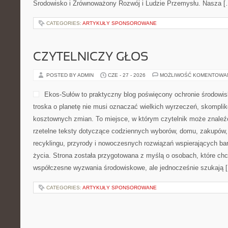
Środowisko i Zrównoważony Rozwój i Ludzie Przemysłu. Nasza [
CATEGORIES:
ARTYKUŁY SPONSOROWANE
CZYTELNICZY GŁOS
POSTED BY ADMIN
CZE - 27 - 2026
MOŻLIWOŚĆ KOMENTOWA
Ekos-Sułów to praktyczny blog poświęcony ochronie środowisk
troska o planetę nie musi oznaczać wielkich wyrzeczeń, skompli
kosztownych zmian. To miejsce, w którym czytelnik może znaleźć
rzetelne teksty dotyczące codziennych wyborów, domu, zakupów, p
recyklingu, przyrody i nowoczesnych rozwiązań wspierających bar
życia. Strona została przygotowana z myślą o osobach, które chc
współczesne wyzwania środowiskowe, ale jednocześnie szukają 
CATEGORIES:
ARTYKUŁY SPONSOROWANE