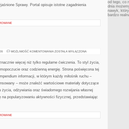
od tego, co 
jaśnione Sprawy. Portal opisuje istotne zagadnienia
dnia możemy
nawyk, który
bardzo realn
OROWANE
FITNESS
026
MOŻLIWOŚĆ KOMENTOWANIA
ZOSTAŁA WYŁĄCZONA
nacznie więcej niż tylko regularne ćwiczenia. To styl życia,
amopoczucie oraz codzienną energię. Strona poświęcona tej
pendium informacji, w którym każdy miłośnik ruchu –
ansowany – może znaleźć wartościowe materiały dotyczące
u życia, odżywiania oraz świadomego rozwijania własnej
ę na popularyzowaniu aktywności fizycznej, przedstawiając
OROWANE