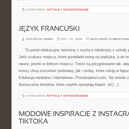
CATEGORIES:
ARTYKUŁY SPONSOROWANE
JĘZYK FRANCUSKI
POSTED BY ADMIN
STY - 15 - 2026
MOŻLIWOŚĆ KOMENTOWA
To portal edukacyjny tworzony z myślą o młodzieży z szkoły
Jeśli szukasz miejsca, które przekłada teorię na praktykę, a do 
nauce, jesteś w dobrym miejscu. Treści są przygotowane tak, aby
którzy chcą zrozumieć podstawy, jak i osoby, które celują w leps
Edukacja medialna i internetowa i Przedsiębiorczość. Na stronie 
tłumaczenia tematów, które zwykle sprawiają kłopot: od […]
CATEGORIES:
ARTYKUŁY SPONSOROWANE
MODOWE INSPIRACJE Z INSTAGR
TIKTOKA