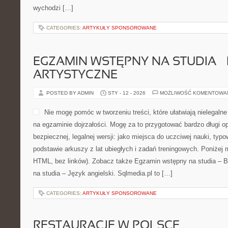
wychodzi […]
CATEGORIES:
ARTYKUŁY SPONSOROWANE
EGZAMIN WSTĘPNY NA STUDIA –
ARTYSTYCZNE
POSTED BY ADMIN
STY - 12 - 2026
MOŻLIWOŚĆ KOMENTOWA
Nie mogę pomóc w tworzeniu treści, które ułatwiają nielegalne
na egzaminie dojrzałości. Mogę za to przygotować bardzo długi o
bezpiecznej, legalnej wersji: jako miejsca do uczciwej nauki, typ
podstawie arkuszy z lat ubiegłych i zadań treningowych. Poniżej
HTML, bez linków). Zobacz także Egzamin wstępny na studia – B
na studia – Język angielski. Sqlmedia.pl to […]
CATEGORIES:
ARTYKUŁY SPONSOROWANE
RESTAURACJE W POLSCE