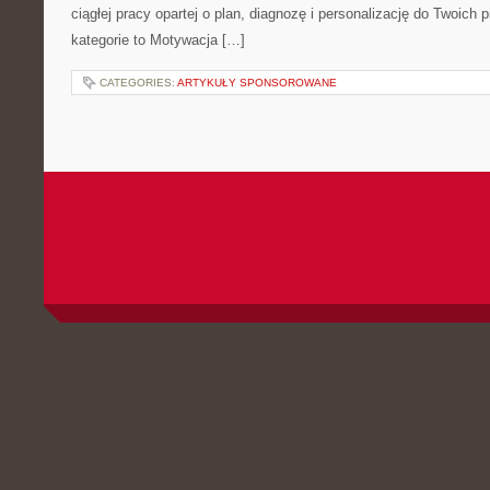
ciągłej pracy opartej o plan, diagnozę i personalizację do Twoich 
kategorie to Motywacja […]
CATEGORIES:
ARTYKUŁY SPONSOROWANE