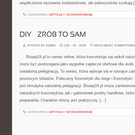
współczesne wyzwania środowiskowe, ale jednocześnie szukają 
CATEGORIES:
ARTYKUŁY SPONSOROWANE
DIY – ZRÓB TO SAM
POSTED BY ADMIN
CZE - 20 - 2026
MOŻLIWOŚĆ KOMENTOWA
Bioarp24.pl to serwis online, która koncentruje się wokół natura
może być postrzegana jako wygodne zaplecze ofertowe dla osób, k
świadomą pielęgnacją. To serwis, która wpisuje się w rosnące z
prostszym składzie. Polecamy Kosmetyki dla niego i Kosmetyki
jest tematyka naturalnej pielęgnacji. Bioarp24.pl może zainteres
naturalnych kosmetyków, jak i gabinetowe punkty handlowe, któr
preparatów. Charakter strony jest praktyczny, […]
CATEGORIES:
ARTYKUŁY SPONSOROWANE