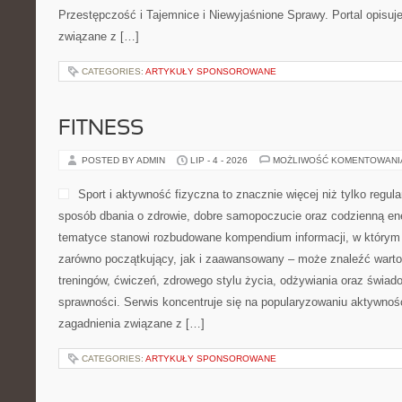
Przestępczość i Tajemnice i Niewyjaśnione Sprawy. Portal opisuje
związane z […]
CATEGORIES:
ARTYKUŁY SPONSOROWANE
FITNESS
POSTED BY ADMIN
LIP - 4 - 2026
MOŻLIWOŚĆ KOMENTOWAN
Sport i aktywność fizyczna to znacznie więcej niż tylko regula
sposób dbania o zdrowie, dobre samopoczucie oraz codzienną ene
tematyce stanowi rozbudowane kompendium informacji, w którym 
zarówno początkujący, jak i zaawansowany – może znaleźć warto
treningów, ćwiczeń, zdrowego stylu życia, odżywiania oraz świad
sprawności. Serwis koncentruje się na popularyzowaniu aktywnośc
zagadnienia związane z […]
CATEGORIES:
ARTYKUŁY SPONSOROWANE