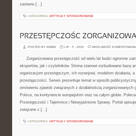
zarówno […]
CATEGORIES:
ARTYKUŁY SPONSOROWANE
PRZESTĘPCZOŚC ZORGANIZOW
POSTED BY ADMIN
LIP - 5 - 2026
MOŻLIWOŚĆ KOMENTOWAN
Zorganizowana przestępczość od wielu lat budzi ogromne zai
ekspertów, jak i czytelników. Strona stanowi rozbudowane bazę a
organizacjom przestępczym, ich rozwojowi, modelom działania, 
przestępczości. Serwis prezentuje temat w sposób publicystyczny
omówieniu zjawisk związanych z działalnością zorganizowanych 
Polsce, na kontynencie europejskim oraz na całym globie. Pol
Przestępczość i Tajemnice i Niewyjaśnione Sprawy. Portal opisuje
związane z […]
CATEGORIES:
ARTYKUŁY SPONSOROWANE