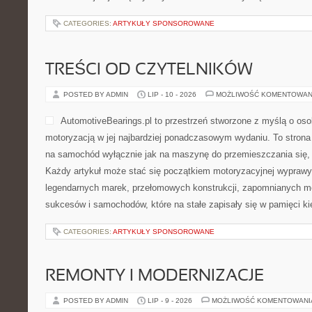
CATEGORIES:
ARTYKUŁY SPONSOROWANE
TREŚCI OD CZYTELNIKÓW
POSTED BY ADMIN
LIP - 10 - 2026
MOŻLIWOŚĆ KOMENTOWAN
AutomotiveBearings.pl to przestrzeń stworzone z myślą o osob
motoryzacją w jej najbardziej ponadczasowym wydaniu. To strona d
na samochód wyłącznie jak na maszynę do przemieszczania się, 
Każdy artykuł może stać się początkiem motoryzacyjnej wyprawy
legendarnych marek, przełomowych konstrukcji, zapomnianych m
sukcesów i samochodów, które na stałe zapisały się w pamięci k
CATEGORIES:
ARTYKUŁY SPONSOROWANE
REMONTY I MODERNIZACJE
POSTED BY ADMIN
LIP - 9 - 2026
MOŻLIWOŚĆ KOMENTOWAN