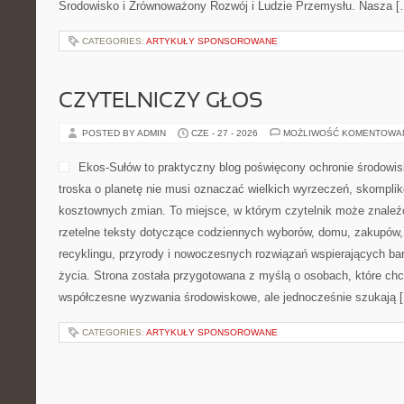
Środowisko i Zrównoważony Rozwój i Ludzie Przemysłu. Nasza [
CATEGORIES:
ARTYKUŁY SPONSOROWANE
CZYTELNICZY GŁOS
POSTED BY ADMIN
CZE - 27 - 2026
MOŻLIWOŚĆ KOMENTOWA
Ekos-Sułów to praktyczny blog poświęcony ochronie środowisk
troska o planetę nie musi oznaczać wielkich wyrzeczeń, skompli
kosztownych zmian. To miejsce, w którym czytelnik może znaleźć
rzetelne teksty dotyczące codziennych wyborów, domu, zakupów, p
recyklingu, przyrody i nowoczesnych rozwiązań wspierających bar
życia. Strona została przygotowana z myślą o osobach, które chc
współczesne wyzwania środowiskowe, ale jednocześnie szukają 
CATEGORIES:
ARTYKUŁY SPONSOROWANE