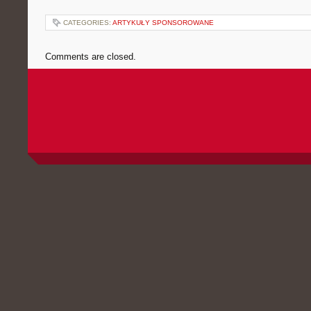
CATEGORIES:
ARTYKUŁY SPONSOROWANE
Comments are closed.