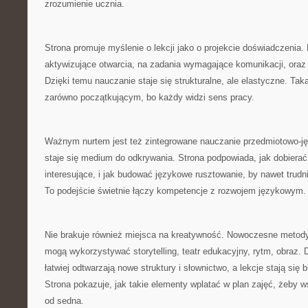
zrozumienie ucznia.
Strona promuje myślenie o lekcji jako o projekcie doświadczenia. 
aktywizujące otwarcia, na zadania wymagające komunikacji, oraz 
Dzięki temu nauczanie staje się strukturalne, ale elastyczne. Tak
zarówno początkującym, bo każdy widzi sens pracy.
Ważnym nurtem jest też zintegrowane nauczanie przedmiotowo-ję
staje się medium do odkrywania. Strona podpowiada, jak dobierać
interesujące, i jak budować językowe rusztowanie, by nawet trudni
To podejście świetnie łączy kompetencje z rozwojem językowym.
Nie brakuje również miejsca na kreatywność. Nowoczesne metody
mogą wykorzystywać storytelling, teatr edukacyjny, rytm, obraz. 
łatwiej odtwarzają nowe struktury i słownictwo, a lekcje stają się 
Strona pokazuje, jak takie elementy wplatać w plan zajęć, żeby ws
od sedna.