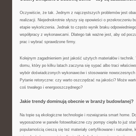
Oczywiście, że tak. Jednym z najczęstszych problemów jest obaw
realizacji. Niejednokrotnie słyszy się opowieści o przekroczeniu 
etapie wykończenia. Jednak to często wynik braku odpowiedniego
współpracy z wykonawcami. Dlatego tak ważne jest, aby od począ
prac i wybrać sprawdzone firmy.
Kolejnym zagadnieniem jest jakość użytych materiałów i technik.
domu, który po kilku latach zaczyna się sypać albo traci właściwo
wybór doświadczonych wykonawców i stosowanie nowoczesnych 
Pytanie retoryczne: czy warto oszczędzać na jakości? Może war
coś trwałego i energooszczędnego?
Jakie trendy dominują obecnie w branży budowlanej?
Na topie są ekologiczne technologie i rozwiązania smart home.
wyposażone w panele fotowoltaiczne czy pompy ciepła to już sta
popularnością cieszą się też materiały certyfikowane i naturalne, 