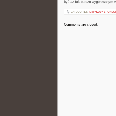
być aż tak bardzo wygórowanym
CATEGORIES:
ARTYKUŁY SPONS
Comments are closed.