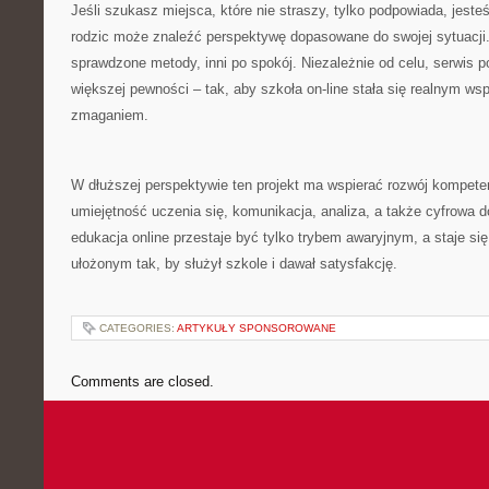
Jeśli szukasz miejsca, które nie straszy, tylko podpowiada, jest
rodzic może znaleźć perspektywę dopasowane do swojej sytuacji
sprawdzone metody, inni po spokój. Niezależnie od celu, serwis 
większej pewności – tak, aby szkoła on-line stała się realnym w
zmaganiem.
W dłuższej perspektywie ten projekt ma wspierać rozwój kompetenc
umiejętność uczenia się, komunikacja, analiza, a także cyfrowa d
edukacja online przestaje być tylko trybem awaryjnym, a staje 
ułożonym tak, by służył szkole i dawał satysfakcję.
CATEGORIES:
ARTYKUŁY SPONSOROWANE
Comments are closed.