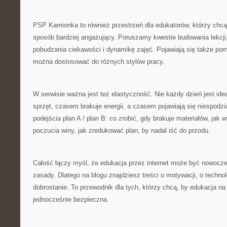
PSP Kamionka to również przestrzeń dla edukatorów, którzy chcą 
sposób bardziej angażujący. Poruszamy kwestie budowania lekcji,
pobudzania ciekawości i dynamikę zajęć. Pojawiają się także pomy
można dostosować do różnych stylów pracy.
W serwisie ważna jest też elastyczność. Nie każdy dzień jest id
sprzęt, czasem brakuje energii, a czasem pojawiają się niespodz
podejścia plan A / plan B: co zrobić, gdy brakuje materiałów, jak
poczucia winy, jak zredukować plan, by nadal iść do przodu.
Całość łączy myśl, że edukacja przez internet może być nowoczesn
zasady. Dlatego na blogu znajdziesz treści o motywacji, o technolo
dobrostanie. To przewodnik dla tych, którzy chcą, by edukacja na
jednocześnie bezpieczna.