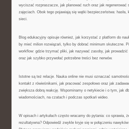
wyciszać rozpraszacze, jak planować ruch oraz jak regenerować 
zajęciach. Obok tego pojawiają się wątki bezpieczeństwa: hasła, 
sieci.
Blog edukacyjny opisuje również, jak korzystać z platform do nauk
by mieć milion rozwiązań, tylko by dobrać minimum skuteczne. 
workflow: gdzie trzymać pliki, jak nazywać zasoby, jak prowadzić 
oraz jak szybko przywołać potrzebne treści bez nerwów.
Istotne są też relacje. Nauka online nie musi oznaczać samotno
kontakt z rówieśnikami, jak pracować zespołowo oraz jak zadawa
zwiększa dobrą reakcję. Wspominamy o netykiecie i o tym, jak d
wiadomościach, na czatach i podczas spotkań wideo.
W opisach i artykułach często wracamy do pytania: co sprawia, że
rezultatywna? Odpowiedź zwykle kryje się w połączeniu nawyków