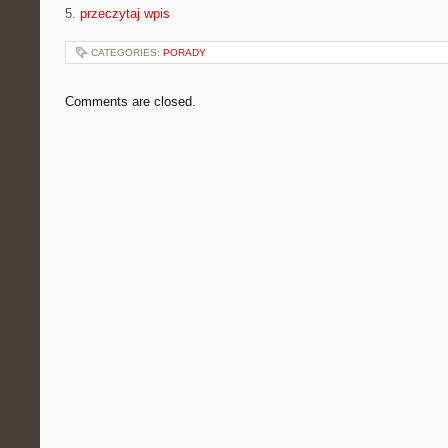
5.
przeczytaj wpis
CATEGORIES:
PORADY
Comments are closed.