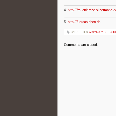
4.
http://frauenkirche-silbermann.d
5.
http://fuerdasleben.de
CATEGORIES:
ARTYKUŁY SPONS
Comments are closed.