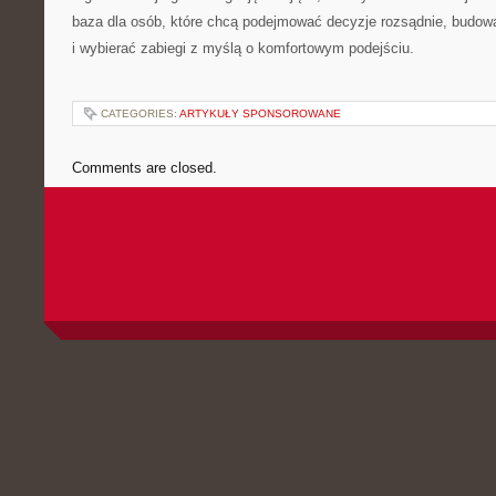
baza dla osób, które chcą podejmować decyzje rozsądnie, budowa
i wybierać zabiegi z myślą o komfortowym podejściu.
CATEGORIES:
ARTYKUŁY SPONSOROWANE
Comments are closed.