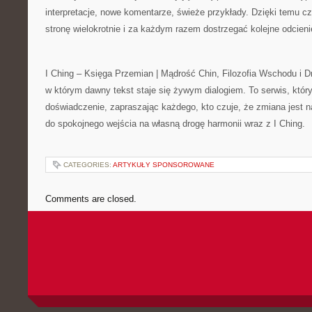
interpretacje, nowe komentarze, świeże przykłady. Dzięki temu c
stronę wielokrotnie i za każdym razem dostrzegać kolejne odcieni
I Ching – Księga Przemian | Mądrość Chin, Filozofia Wschodu i D
w którym dawny tekst staje się żywym dialogiem. To serwis, który
doświadczenie, zapraszając każdego, kto czuje, że zmiana jest n
do spokojnego wejścia na własną drogę harmonii wraz z I Ching.
CATEGORIES:
ARTYKUŁY SPONSOROWANE
Comments are closed.