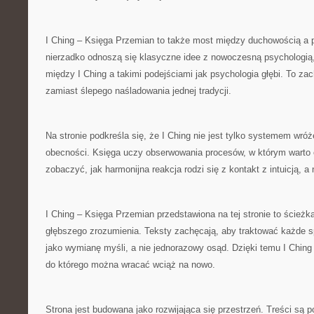
I Ching – Księga Przemian to także most między duchowością a p
nierzadko odnoszą się klasyczne idee z nowoczesną psychologią
między I Ching a takimi podejściami jak psychologia głębi. To zach
zamiast ślepego naśladowania jednej tradycji.
Na stronie podkreśla się, że I Ching nie jest tylko systemem wró
obecności. Księga uczy obserwowania procesów, w którym warto
zobaczyć, jak harmonijna reakcja rodzi się z kontakt z intuicją, a
I Ching – Księga Przemian przedstawiona na tej stronie to ścieżka
głębszego zrozumienia. Teksty zachęcają, aby traktować każde
jako wymianę myśli, a nie jednorazowy osąd. Dzięki temu I Ching
do którego można wracać wciąż na nowo.
Strona jest budowana jako rozwijająca się przestrzeń. Treści są 