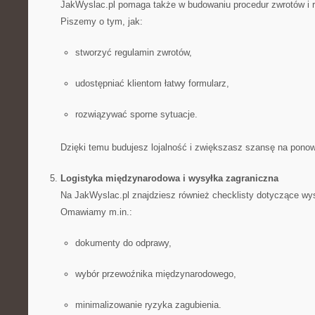
JakWyslac.pl pomaga także w budowaniu procedur zwrotów i r
Piszemy o tym, jak:
stworzyć regulamin zwrotów,
udostępniać klientom łatwy formularz,
rozwiązywać sporne sytuacje.
Dzięki temu budujesz lojalność i zwiększasz szansę na pono
Logistyka międzynarodowa i wysyłka zagraniczna
Na JakWyslac.pl znajdziesz również checklisty dotyczące wys
Omawiamy m.in.:
dokumenty do odprawy,
wybór przewoźnika międzynarodowego,
minimalizowanie ryzyka zagubienia.