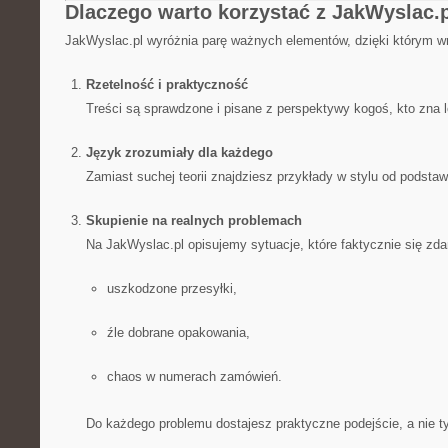
Dlaczego warto korzystać z JakWyslac.
JakWyslac.pl wyróżnia parę ważnych elementów, dzięki którym wr
Rzetelność i praktyczność
Treści są sprawdzone i pisane z perspektywy kogoś, kto zna l
Język zrozumiały dla każdego
Zamiast suchej teorii znajdziesz przykłady w stylu od podstaw
Skupienie na realnych problemach
Na JakWyslac.pl opisujemy sytuacje, które faktycznie się zdar
uszkodzone przesyłki,
źle dobrane opakowania,
chaos w numerach zamówień.
Do każdego problemu dostajesz praktyczne podejście, a nie ty