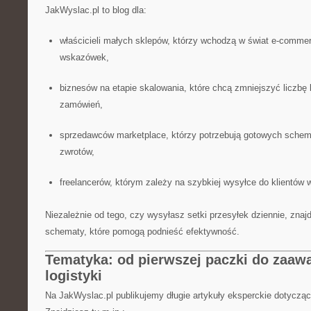
JakWyslac.pl to blog dla:
właścicieli małych sklepów, którzy wchodzą w świat e-commer
wskazówek,
biznesów na etapie skalowania, które chcą zmniejszyć liczbę b
zamówień,
sprzedawców marketplace, którzy potrzebują gotowych schem
zwrotów,
freelancerów, którym zależy na szybkiej wysyłce do klientów w
Niezależnie od tego, czy wysyłasz setki przesyłek dziennie, znaj
schematy, które pomogą podnieść efektywność.
Tematyka: od pierwszej paczki do zaa
logistyki
Na JakWyslac.pl publikujemy długie artykuły eksperckie dotycząc