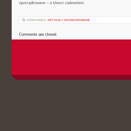
uporządkowane – a klienci zadowoleni.
CATEGORIES:
ARTYKUŁY SPONSOROWANE
Comments are closed.