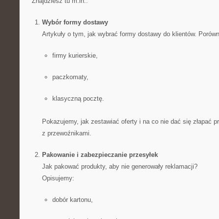
Znajdziesz tu m.in.:
Wybór formy dostawy
Artykuły o tym, jak wybrać formy dostawy do klientów. Porów
firmy kurierskie,
paczkomaty,
klasyczną pocztę.
Pokazujemy, jak zestawiać oferty i na co nie dać się złapać 
z przewoźnikami.
Pakowanie i zabezpieczanie przesyłek
Jak pakować produkty, aby nie generowały reklamacji?
Opisujemy:
dobór kartonu,