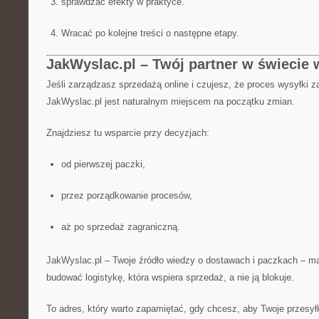
sprawdzać efekty w praktyce.
Wracać po kolejne treści o następne etapy.
JakWyslac.pl – Twój partner w świecie 
Jeśli zarządzasz sprzedażą online i czujesz, że proces wysyłki z
JakWyslac.pl jest naturalnym miejscem na początku zmian.
Znajdziesz tu wsparcie przy decyzjach:
od pierwszej paczki,
przez porządkowanie procesów,
aż po sprzedaż zagraniczną.
JakWyslac.pl – Twoje źródło wiedzy o dostawach i paczkach – ma
budować logistykę, która wspiera sprzedaż, a nie ją blokuje.
To adres, który warto zapamiętać, gdy chcesz, aby Twoje przesyłk