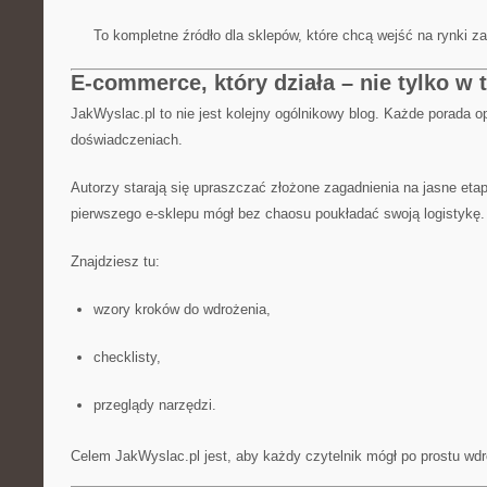
To kompletne źródło dla sklepów, które chcą wejść na rynki z
E-commerce, który działa – nie tylko w t
JakWyslac.pl to nie jest kolejny ogólnikowy blog. Każde porada op
doświadczeniach.
Autorzy starają się upraszczać złożone zagadnienia na jasne etap
pierwszego e-sklepu mógł bez chaosu poukładać swoją logistykę.
Znajdziesz tu:
wzory kroków do wdrożenia,
checklisty,
przeglądy narzędzi.
Celem JakWyslac.pl jest, aby każdy czytelnik mógł po prostu wdr