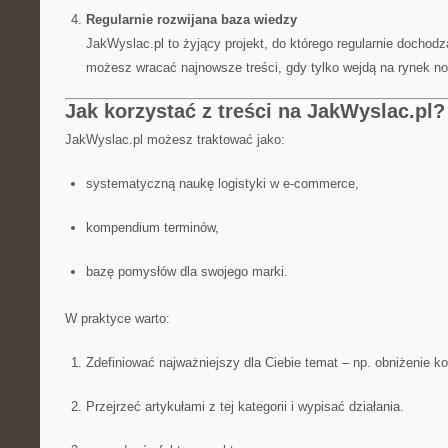
Regularnie rozwijana baza wiedzy
JakWyslac.pl to żyjący projekt, do którego regularnie dochodz
możesz wracać najnowsze treści, gdy tylko wejdą na rynek now
Jak korzystać z treści na JakWyslac.pl?
JakWyslac.pl możesz traktować jako:
systematyczną naukę logistyki w e-commerce,
kompendium terminów,
bazę pomysłów dla swojego marki.
W praktyce warto:
Zdefiniować najważniejszy dla Ciebie temat – np. obniżenie k
Przejrzeć artykułami z tej kategorii i wypisać działania.