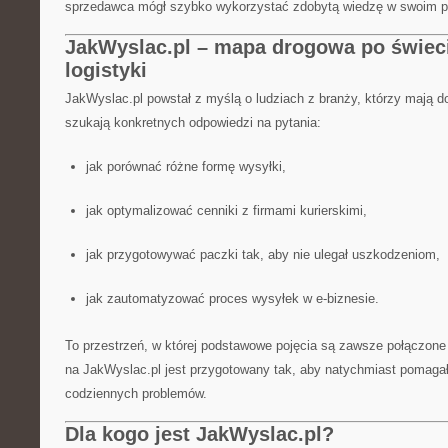
sprzedawca mógł szybko wykorzystać zdobytą wiedzę w swoim pr
JakWyslac.pl – mapa drogowa po świeci
logistyki
JakWyslac.pl powstał z myślą o ludziach z branży, którzy mają d
szukają konkretnych odpowiedzi na pytania:
jak porównać różne formę wysyłki,
jak optymalizować cenniki z firmami kurierskimi,
jak przygotowywać paczki tak, aby nie ulegał uszkodzeniom,
jak zautomatyzować proces wysyłek w e-biznesie.
To przestrzeń, w której podstawowe pojęcia są zawsze połączone 
na JakWyslac.pl jest przygotowany tak, aby natychmiast pomaga
codziennych problemów.
Dla kogo jest JakWyslac.pl?