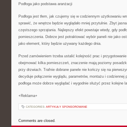
Podłoga jako podstawa aranżacji
Podłoga jest tłem, jak czujemy się w codziennym użytkowaniu w
sprawić, że wnętrze będzie wyglądało mniej przytulnie. Zbyt jas
częstszego sprzątania. Najlepszy efekt powstaje wtedy, gdy podł
pomieszczenia. Dobrze jest potraktować wybór paneli nie jako osta
jako element, który będzie używany każdego dnia.
Przed zamówieniem trzeba ustalić kolejność prac i przygotowanie
obejmować kilka pomieszczeń, znaczenie mają poziomy posadzki,
przy drzwiach. Trafnie dobrane panele nie kończy się na pierwsz
decyduje połączenie wyglądu, parametrów, montażu i codziennej p
podłoga może dobrze wyglądać i wygodnie służyć przez kolejne la
+Reklama+
CATEGORIES:
ARTYKUŁY SPONSOROWANE
Comments are closed.