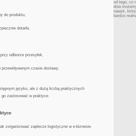
od tego, co 
dnia możemy
nawyk, który
y do produktu,
bardzo realn
piecznie dotarła,
przy odbiorze przesyłek,
o przewidywanym czasie dostawy.
stępnym języku, ale z dużą liczbą praktycznych
 go zastosować w praktyce.
ktyce
ak zorganizować zaplecze logistyczne w e-biznesie.