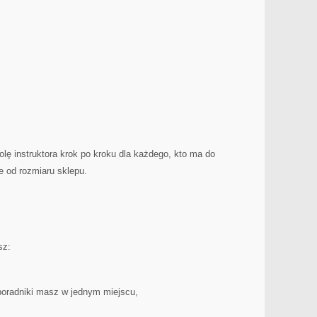
olę instruktora krok po kroku dla każdego, kto ma do
e od rozmiaru sklepu.
sz:
poradniki masz w jednym miejscu,