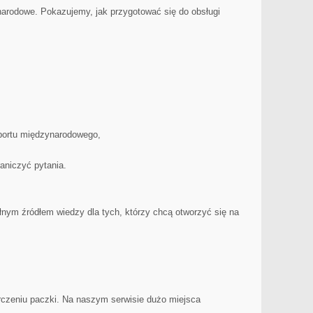
arodowe. Pokazujemy, jak przygotować się do obsługi
sportu międzynarodowego,
raniczyć pytania.
ełnym źródłem wiedzy dla tych, którzy chcą otworzyć się na
arczeniu paczki. Na naszym serwisie dużo miejsca