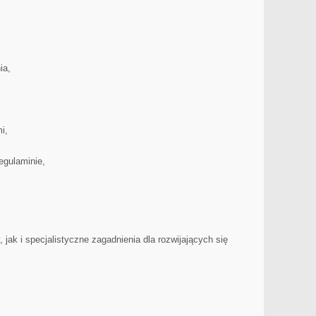
ia,
i,
egulaminie,
jak i specjalistyczne zagadnienia dla rozwijających się