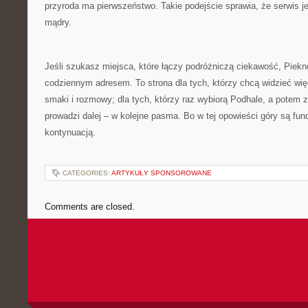
przyroda ma pierwszeństwo. Takie podejście sprawia, że serwis jes
mądry.
Jeśli szukasz miejsca, które łączy podróżniczą ciekawość, Piekn
codziennym adresem. To strona dla tych, którzy chcą widzieć więce
smaki i rozmowy; dla tych, którzy raz wybiorą Podhale, a potem 
prowadzi dalej – w kolejne pasma. Bo w tej opowieści góry są fun
kontynuacją.
CATEGORIES:
ARTYKUŁY SPONSOROWANE
Comments are closed.